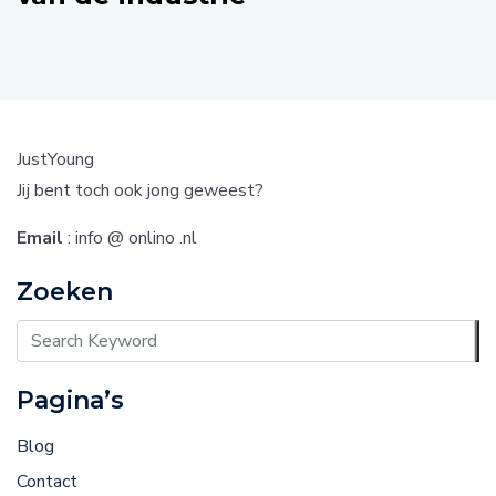
JustYoung
Jij bent toch ook jong geweest?
Email
: info @ onlino .nl
Zoeken
Pagina’s
Blog
Contact