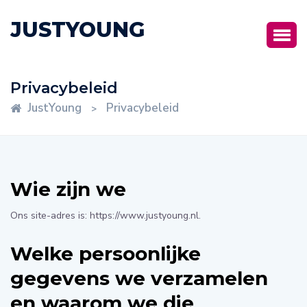
JUSTYOUNG
Privacybeleid
JustYoung
Privacybeleid
>
Wie zijn we
Ons site-adres is: https://www.justyoung.nl.
Welke persoonlijke
gegevens we verzamelen
en waarom we die