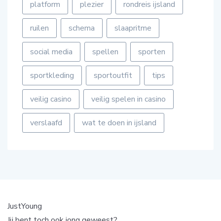
platform
plezier
rondreis ijsland
ruilen
schema
slaapritme
social media
spellen
sporten
sportkleding
sportoutfit
tips
veilig casino
veilig spelen in casino
verslaafd
wat te doen in ijsland
JustYoung
Jij bent toch ook jong geweest?