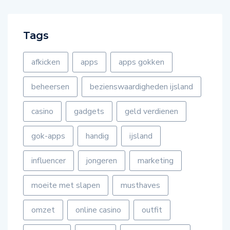
Tags
afkicken
apps
apps gokken
beheersen
bezienswaardigheden ijsland
casino
gadgets
geld verdienen
gok-apps
handig
ijsland
influencer
jongeren
marketing
moeite met slapen
musthaves
omzet
online casino
outfit