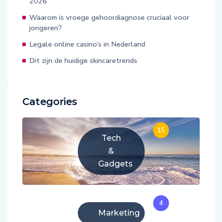
2026
Waarom is vroege gehoordiagnose cruciaal voor
jongeren?
Legale online casino’s in Nederland
Dit zijn de huidige skincaretrends
Categories
15
Tech
&
Gadgets
4
Marketing