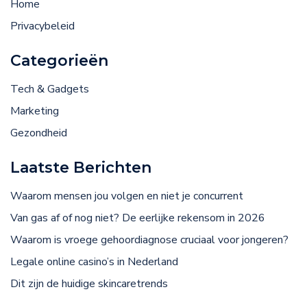
Home
Privacybeleid
Categorieën
Tech & Gadgets
Marketing
Gezondheid
Laatste Berichten
Waarom mensen jou volgen en niet je concurrent
Van gas af of nog niet? De eerlijke rekensom in 2026
Waarom is vroege gehoordiagnose cruciaal voor jongeren?
Legale online casino’s in Nederland
Dit zijn de huidige skincaretrends